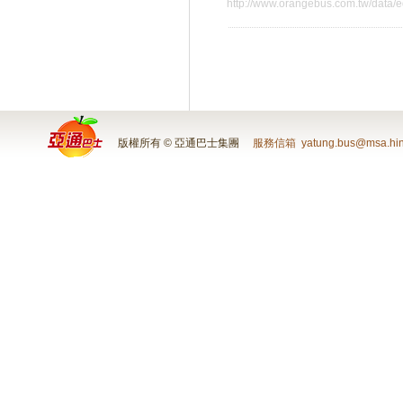
http://www.orangebus.com.tw/data/e
版權所有 © 亞通巴士集團
服務信箱
yatung.bus@msa.hin