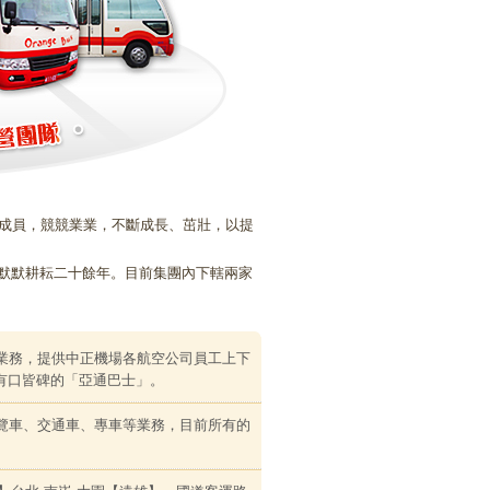
屬成員，競競業業，不斷成長、茁壯，以提
默默耕耘二十餘年。目前集團內下轄兩家
業務，提供中正機場各航空公司員工上下
有口皆碑的「亞通巴士」。
覽車、交通車、專車等業務，目前所有的