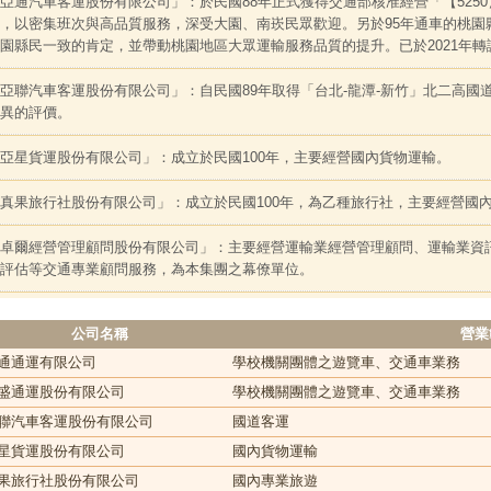
亞通汽車客運股份有限公司」：於民國88年正式獲得交通部核准經營「【5250
，以密集班次與高品質服務，深受大園、南崁民眾歡迎。另於95年通車的桃園縣
園縣民一致的肯定，並帶動桃園地區大眾運輸服務品質的提升。已於2021年轉
亞聯汽車客運股份有限公司」：自民國89年取得「台北-龍潭-新竹」北二高國
異的評價。
亞星貨運股份有限公司」：成立於民國100年，主要經營國內貨物運輸。
真果旅行社股份有限公司」：成立於民國100年，為乙種旅行社，主要經營國
卓爾經營管理顧問股份有限公司」：主要經營運輸業經營管理顧問、運輸業資
評估等交通專業顧問服務，為本集團之幕僚單位。
公司名稱
營業
通通運有限公司
學校機關團體之遊覽車、交通車業務
盛通運股份有限公司
學校機關團體之遊覽車、交通車業務
聯汽車客運股份有限公司
國道客運
星貨運股份有限公司
國內貨物運輸
果旅行社股份有限公司
國內專業旅遊