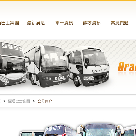
頁
亞通巴士集團
公司簡介