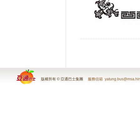
版權所有 © 亞通巴士集團
服務信箱
yatung.bus@msa.hin