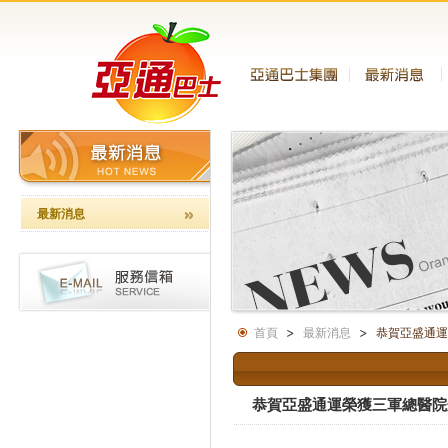
最新消息
首頁
最新消息
恭賀亞盛通運
恭賀亞盛通運榮獲三軍總醫院