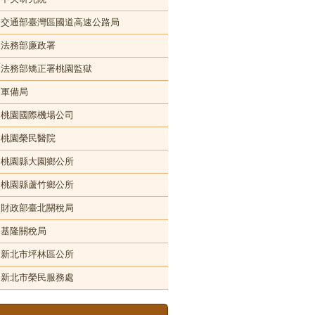
交通部臺灣區國道高速公路局
法務部廉政署
法務部矯正署桃園監獄
軍備局
桃園國際機場公司
桃園榮民醫院
桃園縣大園鄉公所
桃園縣蘆竹鄉公所
財政部臺北關稅局
基隆關稅局
新北市坪林區公所
新北市榮民服務處