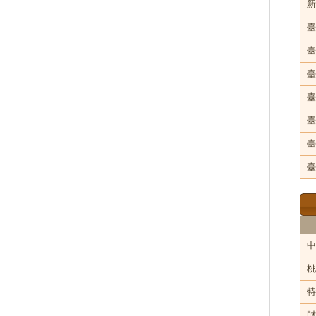
新
臺
臺
臺
臺
臺
臺
臺
中
桃
特
財