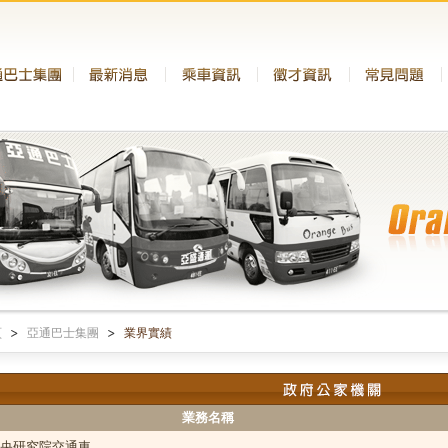
頁
亞通巴士集團
業界實績
業務名稱
央研究院交通車