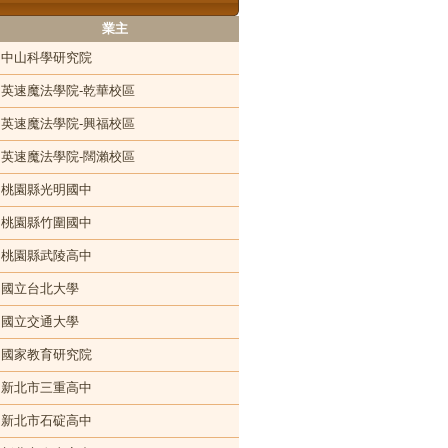
業主
中山科學研究院
英速魔法學院-乾華校區
英速魔法學院-興福校區
英速魔法學院-闊瀨校區
桃園縣光明國中
桃園縣竹圍國中
桃園縣武陵高中
國立台北大學
國立交通大學
國家教育研究院
新北市三重高中
新北市石碇高中