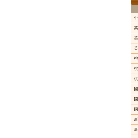
中
英
英
英
桃
桃
桃
國
國
國
新
新