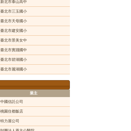
新北市泰山高中
臺北市三玉國小
臺北市天母國小
臺北市建安國小
臺北市景美女中
臺北市實踐國中
臺北市碧湖國小
臺北市麗湖國小
業主
中國信託公司
桃園住都飯店
特力屋公司
財團法人恩主公醫院