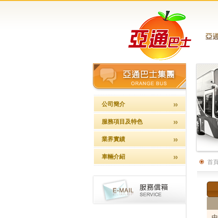
公司簡介
服務項目及特色
業界實績
車輛介紹
首
中